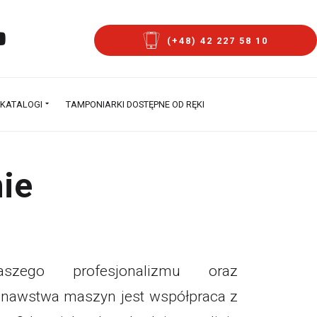
(+48) 42 227 58 10
 KATALOGI
TAMPONIARKI DOSTĘPNE OD RĘKI
ie
szego profesjonalizmu oraz
nawstwa maszyn jest współpraca z