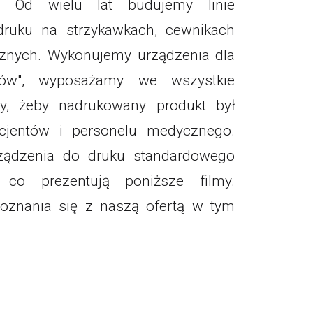
. Od wielu lat budujemy linie
ruku na strzykawkach, cewnikach
cznych. Wykonujemy urządzenia dla
'ów", wyposażamy we wszystkie
y, żeby nadrukowany produkt był
cjentów i personelu medycznego.
ządzenia do druku standardowego
, co prezentują poniższe filmy.
znania się z naszą ofertą w tym