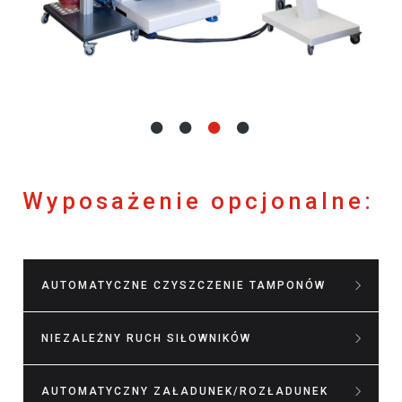
Wyposażenie opcjonalne:
AUTOMATYCZNE CZYSZCZENIE TAMPONÓW
NIEZALEŻNY RUCH SIŁOWNIKÓW
AUTOMATYCZNY ZAŁADUNEK/ROZŁADUNEK