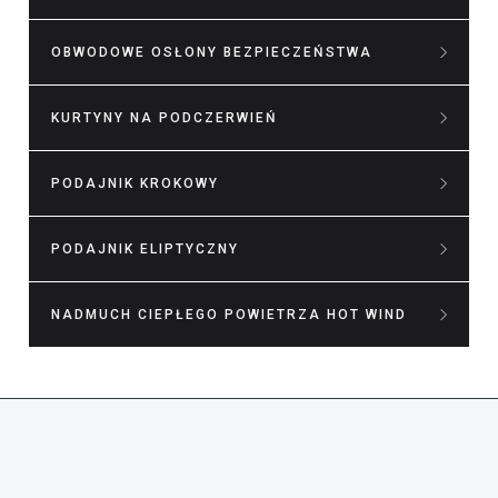
OBWODOWE OSŁONY BEZPIECZEŃSTWA
KURTYNY NA PODCZERWIEŃ
PODAJNIK KROKOWY
PODAJNIK ELIPTYCZNY
NADMUCH CIEPŁEGO POWIETRZA HOT WIND
Zastanawiasz się?